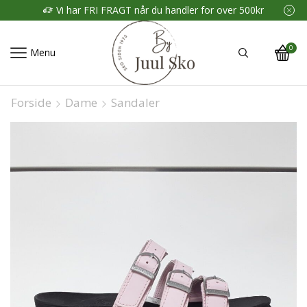
Vi har FRI FRAGT når du handler for over 500kr
0
Menu
Forside
Dame
Sandaler