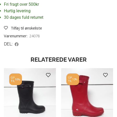
Fri fragt over 500kr
Hurtig levering
30 dages fuld returret
Tilføj til ønskeliste
Varenummer:
24078
DEL:
RELATEREDE VARER
OP
OP
10%
10%
TIL
TIL