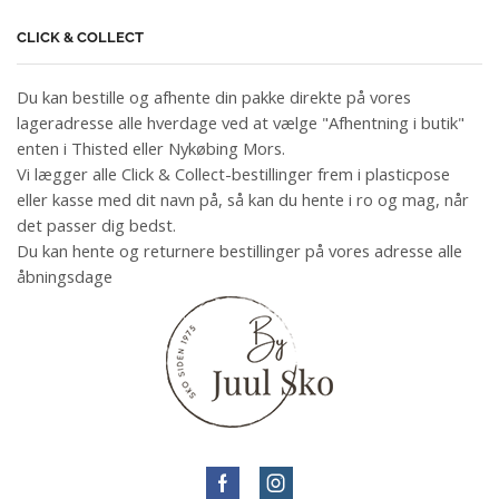
CLICK & COLLECT
Du kan bestille og afhente din pakke direkte på vores
lageradresse alle hverdage ved at vælge "Afhentning i butik"
enten i Thisted eller Nykøbing Mors.
Vi lægger alle Click & Collect-bestillinger frem i plasticpose
eller kasse med dit navn på, så kan du hente i ro og mag, når
det passer dig bedst.
Du kan hente og returnere bestillinger på vores adresse alle
åbningsdage