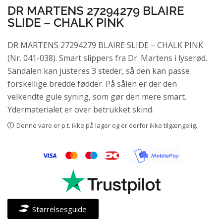
DR MARTENS 27294279 BLAIRE
SLIDE – CHALK PINK
DR MARTENS 27294279 BLAIRE SLIDE – CHALK PINK
(Nr. 041-038). Smart slippers fra Dr. Martens i lyserød.
Sandalen kan justeres 3 steder, så den kan passe
forskellige bredde fødder. På sålen er der den
velkendte gule syning, som gør den mere smart.
Ydermaterialet er over betrukket skind.
Denne vare er p.t. ikke på lager og er derfor ikke tilgængelig.
Størrelsesguide