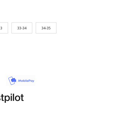
33
33-34
34-35