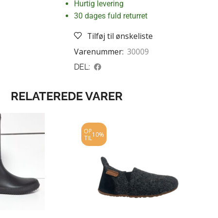
Hurtig levering
30 dages fuld returret
Tilføj til ønskeliste
Varenummer:
30009
DEL:
RELATEREDE VARER
OP
10%
TIL