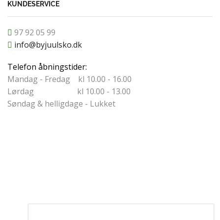
KUNDESERVICE
97 92 05 99
info@byjuulsko.dk
Telefon åbningstider:
Mandag - Fredag kl 10.00 - 16.00
Lørdag kl 10.00 - 13.00
Søndag & helligdage - Lukket