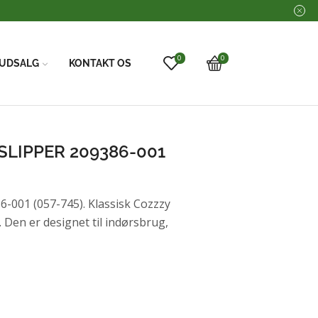
0
0
UDSALG
KONTAKT OS
SLIPPER 209386-001
001 (057-745). Klassisk Cozzzy
 Den er designet til indørsbrug,