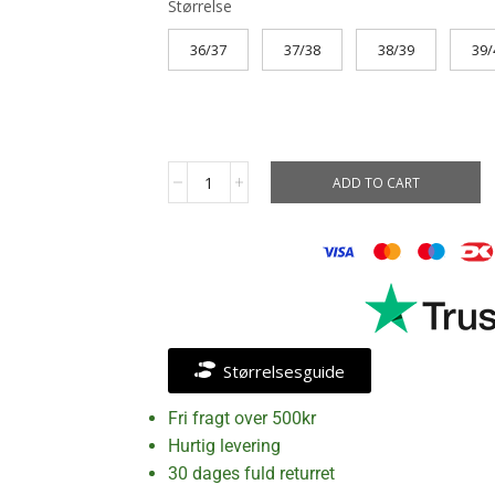
Størrelse
36/37
37/38
38/39
39/
ADD TO CART
Størrelsesguide
Fri fragt over 500kr
Hurtig levering
30 dages fuld returret