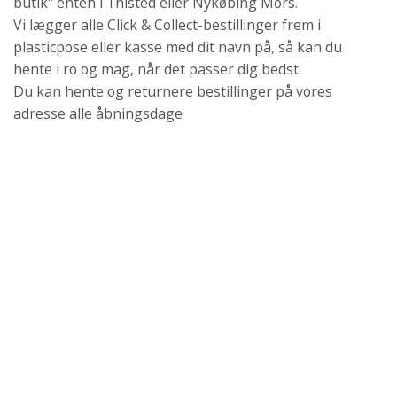
butik" enten i Thisted eller Nykøbing Mors.
Vi lægger alle Click & Collect-bestillinger frem i
plasticpose eller kasse med dit navn på, så kan du
hente i ro og mag, når det passer dig bedst.
Du kan hente og returnere bestillinger på vores
adresse alle åbningsdage