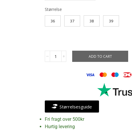
Størrelse
36
37
38
39
ADD TO CART
Størrelsesguide
Fri fragt over 500kr
Hurtig levering