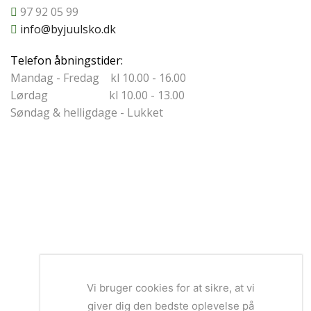
97 92 05 99
info@byjuulsko.dk
Telefon åbningstider:
Mandag - Fredag kl 10.00 - 16.00
Lørdag kl 10.00 - 13.00
Søndag & helligdage - Lukket
Vi bruger cookies for at sikre, at vi
giver dig den bedste oplevelse på