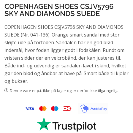
COPENHAGEN SHOES CSJV5796
SKY AND DIAMONDS SUEDE
COPENHAGEN SHOES CSJV5796 SKY AND DIAMONDS
SUEDE (Nr. 041-136). Orange smart sandal med stor
sløjfe ude på forfoden. Sandalen har en god blød
indersål, hvor foden ligger godt i fodskålen. Rundt om
vristen sidder der en velcrobånd, der kan justeres til.
Både ind- og udvendig er sandalen lavet i skind, hvilket
gør den blød og åndbar at have på. Smart både til kjoler
og bukser.
Denne vare er p.t. ikke på lager og er derfor ikke tilgængelig.