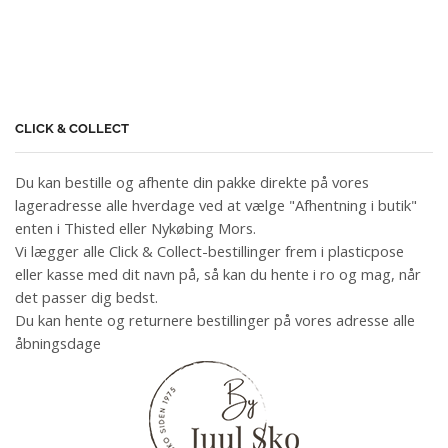
CLICK & COLLECT
Du kan bestille og afhente din pakke direkte på vores
lageradresse alle hverdage ved at vælge "Afhentning i butik"
enten i Thisted eller Nykøbing Mors.
Vi lægger alle Click & Collect-bestillinger frem i plasticpose
eller kasse med dit navn på, så kan du hente i ro og mag, når
det passer dig bedst.
Du kan hente og returnere bestillinger på vores adresse alle
åbningsdage