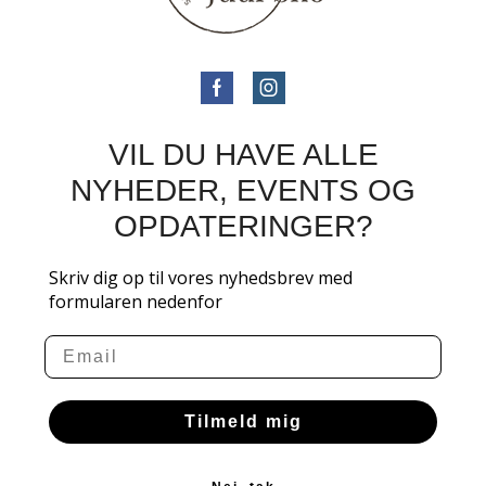
VIL DU HAVE ALLE
NYHEDER, EVENTS OG
OPDATERINGER?
Skriv dig op til vores nyhedsbrev med
formularen nedenfor
Email
Tilmeld mig