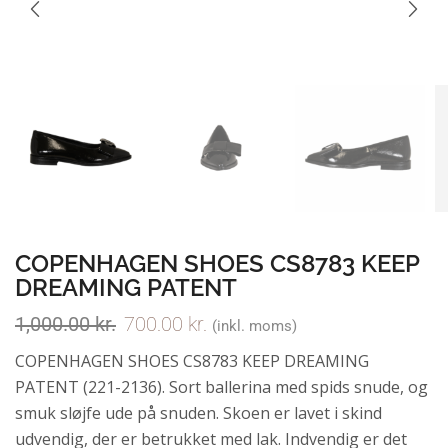
COPENHAGEN SHOES CS8783 KEEP
DREAMING PATENT
1,000.00
kr.
700.00
kr.
(inkl. moms)
COPENHAGEN SHOES CS8783 KEEP DREAMING
PATENT (221-2136). Sort ballerina med spids snude, og
smuk sløjfe ude på snuden. Skoen er lavet i skind
udvendig, der er betrukket med lak. Indvendig er det