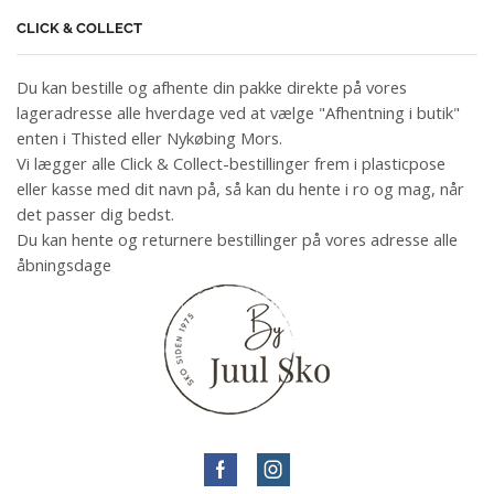
CLICK & COLLECT
Du kan bestille og afhente din pakke direkte på vores
lageradresse alle hverdage ved at vælge "Afhentning i butik"
enten i Thisted eller Nykøbing Mors.
Vi lægger alle Click & Collect-bestillinger frem i plasticpose
eller kasse med dit navn på, så kan du hente i ro og mag, når
det passer dig bedst.
Du kan hente og returnere bestillinger på vores adresse alle
åbningsdage