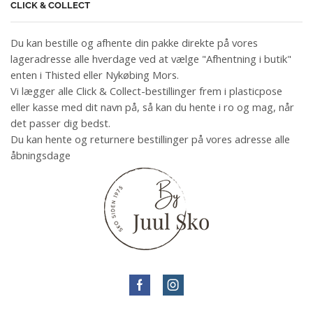
CLICK & COLLECT
Du kan bestille og afhente din pakke direkte på vores
lageradresse alle hverdage ved at vælge "Afhentning i butik"
enten i Thisted eller Nykøbing Mors.
Vi lægger alle Click & Collect-bestillinger frem i plasticpose
eller kasse med dit navn på, så kan du hente i ro og mag, når
det passer dig bedst.
Du kan hente og returnere bestillinger på vores adresse alle
åbningsdage