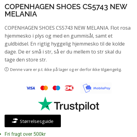
COPENHAGEN SHOES CS5743 NEW
MELANIA
COPENHAGEN SHOES CS5743 NEW MELANIA. Flot rosa
hjemmesko i plys og med en gummisål, samt et
guldbidsel. En rigtig hyggelig hjemmesko til de kolde
dage. De er små i str, så er du mellem to str skal du
tage den store str.
Denne vare er p.t. ikke på lager og er derfor ikke tilgængelig.
Størrelsesguide
Fri fragt over 500kr