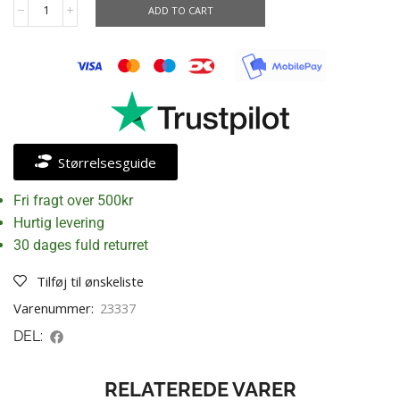
ADD TO CART
Størrelsesguide
Fri fragt over 500kr
Hurtig levering
30 dages fuld returret
Tilføj til ønskeliste
Varenummer:
23337
DEL:
RELATEREDE VARER