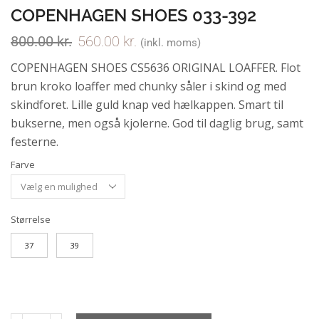
COPENHAGEN SHOES 033-392
800.00
kr.
560.00
kr.
(inkl. moms)
COPENHAGEN SHOES CS5636 ORIGINAL LOAFFER. Flot
brun kroko loaffer med chunky såler i skind og med
skindforet. Lille guld knap ved hælkappen. Smart til
bukserne, men også kjolerne. God til daglig brug, samt
festerne.
Farve
Størrelse
37
39