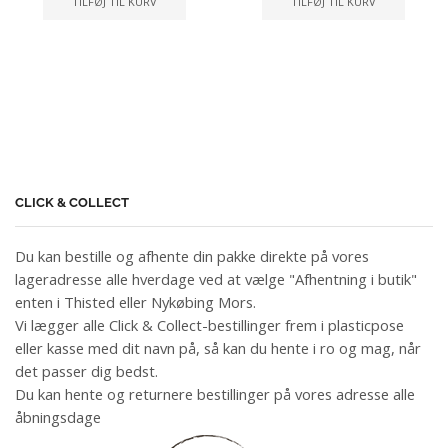
TILFØJ TIL KURV
TILFØJ TIL KURV
CLICK & COLLECT
Du kan bestille og afhente din pakke direkte på vores
lageradresse alle hverdage ved at vælge "Afhentning i butik"
enten i Thisted eller Nykøbing Mors.
Vi lægger alle Click & Collect-bestillinger frem i plasticpose
eller kasse med dit navn på, så kan du hente i ro og mag, når
det passer dig bedst.
Du kan hente og returnere bestillinger på vores adresse alle
åbningsdage