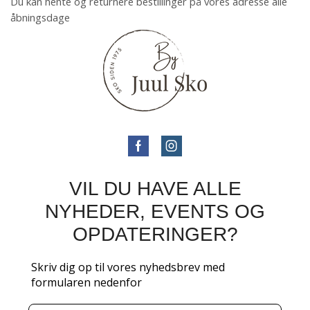
Du kan hente og returnere bestillinger på vores adresse alle
åbningsdage
VIL DU HAVE ALLE
NYHEDER, EVENTS OG
OPDATERINGER?
Skriv dig op til vores nyhedsbrev med
formularen nedenfor
Email