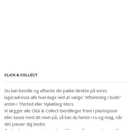
CLICK & COLLECT
Du kan bestille og afhente din pakke direkte på vores
lageradresse alle hverdage ved at vælge "Afhentning i butik"
enten i Thisted eller Nykøbing Mors.
Vi lægger alle Click & Collect-bestillinger frem i plasticpose
eller kasse med dit navn på, så kan du hente i ro og mag, når
det passer dig bedst.