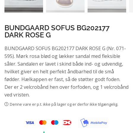
BUNDGAARD SOFUS BG202177
DARK ROSE G
BUNDGAARD SOFUS BG202177 DARK ROSE G (Nr. 071-
595). Mørk rosa blød og lækker sandal med fleksible
såler. Sandalen er lavet i skind både ind- og udvendig,
hvilket giver en helt perfekt åndbarhed til de små
fødder. Hælkappen er fast, så de støtter godt foden.
Der er 2 velcrobånd hen over forfoden, og 1 velcrobånd
ved vristen.
Denne vare er p.t. ikke på lager og er derfor ikke tilgængelig.