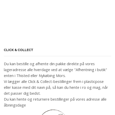
CLICK & COLLECT
Du kan bestille og afhente din pakke direkte på vores
lageradresse alle hverdage ved at vælge "Afhentning i butik"
enten i Thisted eller Nykøbing Mors.
Vi lægger alle Click & Collect-bestillinger frem i plasticpose
eller kasse med dit navn på, så kan du hente i ro og mag, når
det passer dig bedst.
Du kan hente og returnere bestillinger på vores adresse alle
åbningsdage