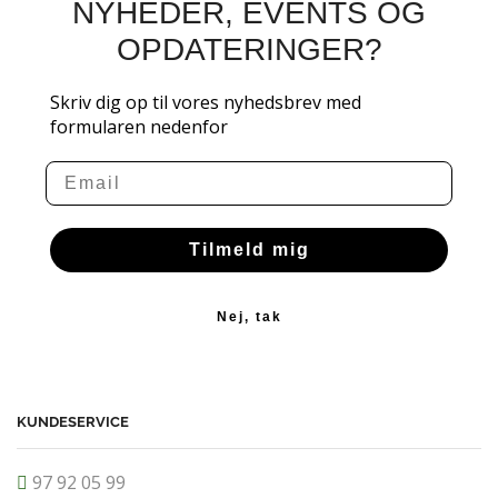
NYHEDER, EVENTS OG
OPDATERINGER?
Skriv dig op til vores nyhedsbrev med
formularen nedenfor
Email
Tilmeld mig
Nej, tak
KUNDESERVICE
97 92 05 99