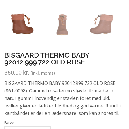
BISGAARD THERMO BABY
92012.999.722 OLD ROSE
350.00
kr.
(inkl. moms)
BISGAARD THERMO BABY 92012.999.722 OLD ROSE
(861-0098). Gammel rosa termo støvle til små børn i
natur gummi. Indvendig er støvlen foret med uld,
hvilket giver en lækker blødhed og god varme. Rundt i
kantbåndet er der en lædersnøre, som kan snøres til.
Farve