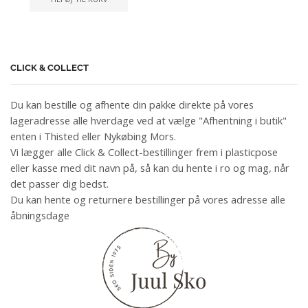
CLICK & COLLECT
Du kan bestille og afhente din pakke direkte på vores
lageradresse alle hverdage ved at vælge "Afhentning i butik"
enten i Thisted eller Nykøbing Mors.
Vi lægger alle Click & Collect-bestillinger frem i plasticpose
eller kasse med dit navn på, så kan du hente i ro og mag, når
det passer dig bedst.
Du kan hente og returnere bestillinger på vores adresse alle
åbningsdage