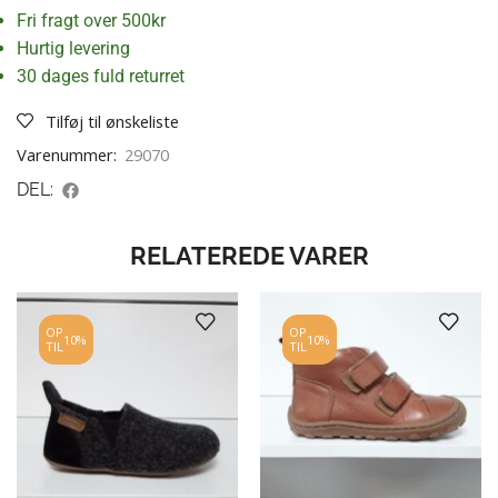
Fri fragt over 500kr
Hurtig levering
30 dages fuld returret
Tilføj til ønskeliste
Varenummer:
29070
DEL:
RELATEREDE VARER
OP
OP
10%
10%
TIL
TIL