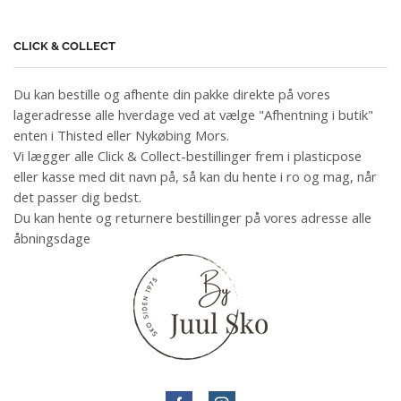
CLICK & COLLECT
Du kan bestille og afhente din pakke direkte på vores
lageradresse alle hverdage ved at vælge "Afhentning i butik"
enten i Thisted eller Nykøbing Mors.
Vi lægger alle Click & Collect-bestillinger frem i plasticpose
eller kasse med dit navn på, så kan du hente i ro og mag, når
det passer dig bedst.
Du kan hente og returnere bestillinger på vores adresse alle
åbningsdage