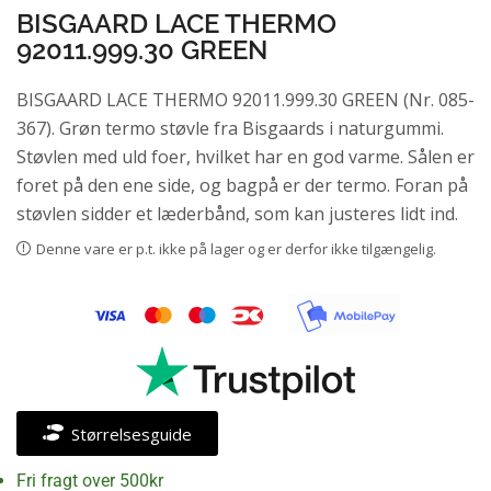
BISGAARD LACE THERMO
92011.999.30 GREEN
BISGAARD LACE THERMO 92011.999.30 GREEN (Nr. 085-
367). Grøn termo støvle fra Bisgaards i naturgummi.
Støvlen med uld foer, hvilket har en god varme. Sålen er
foret på den ene side, og bagpå er der termo. Foran på
støvlen sidder et læderbånd, som kan justeres lidt ind.
Denne vare er p.t. ikke på lager og er derfor ikke tilgængelig.
Størrelsesguide
Fri fragt over 500kr