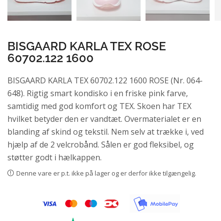
BISGAARD KARLA TEX ROSE
60702.122 1600
BISGAARD KARLA TEX 60702.122 1600 ROSE (Nr. 064-
648). Rigtig smart kondisko i en friske pink farve,
samtidig med god komfort og TEX. Skoen har TEX
hvilket betyder den er vandtæt. Overmaterialet er en
blanding af skind og tekstil. Nem selv at trække i, ved
hjælp af de 2 velcrobånd. Sålen er god fleksibel, og
støtter godt i hælkappen.
Denne vare er p.t. ikke på lager og er derfor ikke tilgængelig.