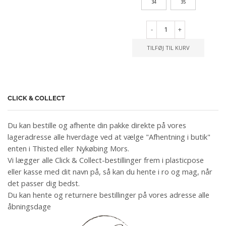
34
35
-
+
TILFØJ TIL KURV
CLICK & COLLECT
Du kan bestille og afhente din pakke direkte på vores
lageradresse alle hverdage ved at vælge "Afhentning i butik"
enten i Thisted eller Nykøbing Mors.
Vi lægger alle Click & Collect-bestillinger frem i plasticpose
eller kasse med dit navn på, så kan du hente i ro og mag, når
det passer dig bedst.
Du kan hente og returnere bestillinger på vores adresse alle
åbningsdage