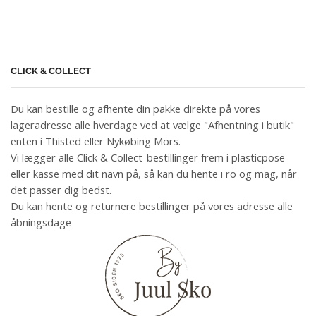
CLICK & COLLECT
Du kan bestille og afhente din pakke direkte på vores
lageradresse alle hverdage ved at vælge "Afhentning i butik"
enten i Thisted eller Nykøbing Mors.
Vi lægger alle Click & Collect-bestillinger frem i plasticpose
eller kasse med dit navn på, så kan du hente i ro og mag, når
det passer dig bedst.
Du kan hente og returnere bestillinger på vores adresse alle
åbningsdage