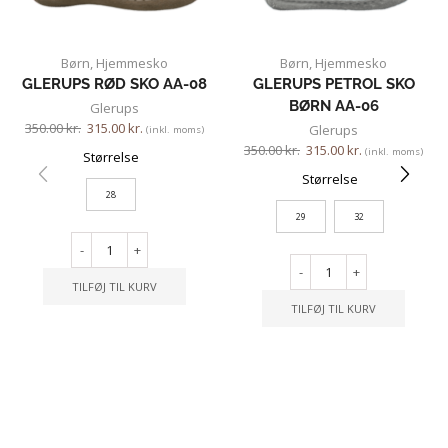
Børn
,
Hjemmesko
Børn
,
Hjemmesko
GLERUPS RØD SKO AA-08
GLERUPS PETROL SKO
BØRN AA-06
Glerups
350.00
kr.
315.00
kr.
Glerups
(inkl. moms)
350.00
kr.
315.00
kr.
(inkl. moms)
Størrelse
Størrelse
28
29
32
-
+
-
+
TILFØJ TIL KURV
TILFØJ TIL KURV