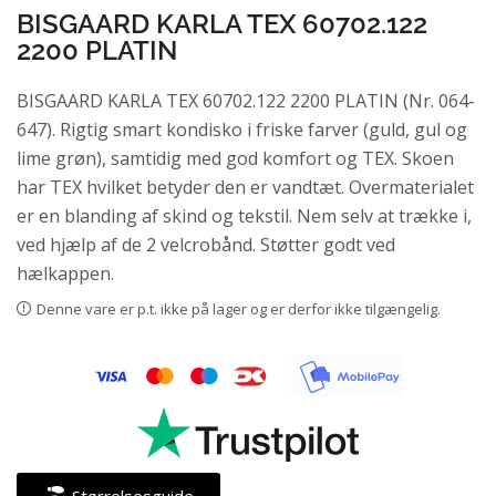
BISGAARD KARLA TEX 60702.122
2200 PLATIN
BISGAARD KARLA TEX 60702.122 2200 PLATIN (Nr. 064-
647). Rigtig smart kondisko i friske farver (guld, gul og
lime grøn), samtidig med god komfort og TEX. Skoen
har TEX hvilket betyder den er vandtæt. Overmaterialet
er en blanding af skind og tekstil. Nem selv at trække i,
ved hjælp af de 2 velcrobånd. Støtter godt ved
hælkappen.
Denne vare er p.t. ikke på lager og er derfor ikke tilgængelig.