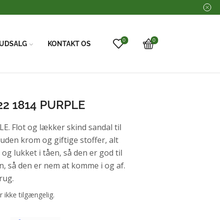
0
0
UDSALG
KONTAKT OS
22 1814 PURPLE
 Flot og lækker skind sandal til
uden krom og giftige stoffer, alt
og lukket i tåen, så den er god til
en, så den er nem at komme i og af.
rug.
r ikke tilgængelig.