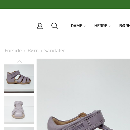
DAME
HERRE
BØR
Forside
Børn
Sandaler