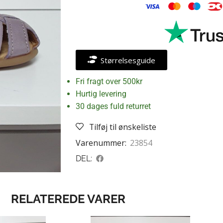
Størrelsesguide
Fri fragt over 500kr
Hurtig levering
30 dages fuld returret
Tilføj til ønskeliste
Varenummer:
23854
DEL:
RELATEREDE VARER