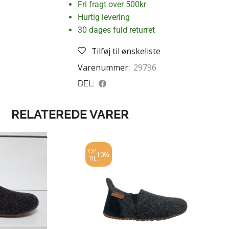
Fri fragt over 500kr
Hurtig levering
30 dages fuld returret
Tilføj til ønskeliste
Varenummer:
29796
DEL:
RELATEREDE VARER
OP
10%
TIL