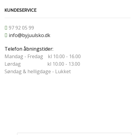
KUNDESERVICE
97 92 05 99
info@byjuulsko.dk
Telefon åbningstider:
Mandag - Fredag kl 10.00 - 16.00
Lørdag kl 10.00 - 13.00
Søndag & helligdage - Lukket