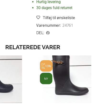
Hurtig levering
30 dages fuld returret
Tilføj til ønskeliste
Varenummer:
24761
DEL:
RELATEREDE VARER
OP
10%
TIL
NY