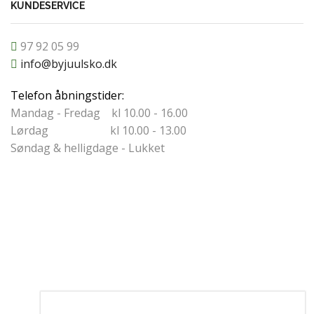
KUNDESERVICE
97 92 05 99
info@byjuulsko.dk
Telefon åbningstider:
Mandag - Fredag kl 10.00 - 16.00
Lørdag kl 10.00 - 13.00
Søndag & helligdage - Lukket