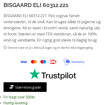
BISGAARD ELI 60312.221
BISGAARD ELI 60312.221. Flot cognac farvet
vinterstøvler, til de små. Kan bruges både til pigerne og
drengene. Alt er lavet i kromfri skind, samt naturlig uld,
til foret. Støvlen er med TEX-membran, så de er 100%
vind og vandtætte. En rigtig god støvle til daglig brug.
Denne vare er p.t. ikke på lager og er derfor ikke tilgængelig.
Størrelsesguide
Fri fragt over 500kr
Hurtig levering