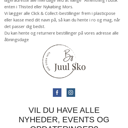
lageradresse alle hverdage ved at vælge "Afhentning i butik"
enten i Thisted eller Nykøbing Mors.
Vi lægger alle Click & Collect-bestillinger frem i plasticpose
eller kasse med dit navn på, så kan du hente i ro og mag, når
det passer dig bedst.
Du kan hente og returnere bestillinger på vores adresse alle
åbningsdage
VIL DU HAVE ALLE
NYHEDER, EVENTS OG