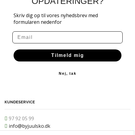
OPDATERINGER?
Skriv dig op til vores nyhedsbrev med
formularen nedenfor
Email
Tilmeld mig
Nej, tak
KUNDESERVICE
97 92 05 99
info@byjuulsko.dk