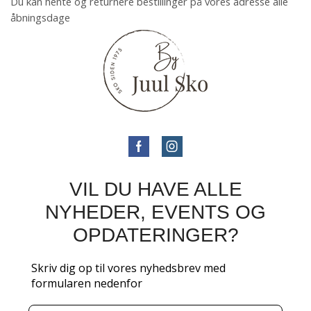
Du kan hente og returnere bestillinger på vores adresse alle
åbningsdage
VIL DU HAVE ALLE
NYHEDER, EVENTS OG
OPDATERINGER?
Skriv dig op til vores nyhedsbrev med
formularen nedenfor
Email