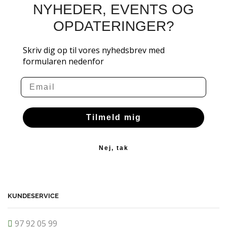
NYHEDER, EVENTS OG
OPDATERINGER?
Skriv dig op til vores nyhedsbrev med
formularen nedenfor
Email
Tilmeld mig
Nej, tak
KUNDESERVICE
97 92 05 99