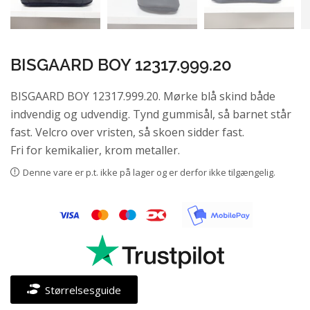
BISGAARD BOY 12317.999.20
BISGAARD BOY 12317.999.20. Mørke blå skind både
indvendig og udvendig. Tynd gummisål, så barnet står
fast. Velcro over vristen, så skoen sidder fast.
Fri for kemikalier, krom metaller.
Denne vare er p.t. ikke på lager og er derfor ikke tilgængelig.
Størrelsesguide