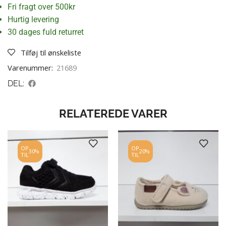
Fri fragt over 500kr
Hurtig levering
30 dages fuld returret
Tilføj til ønskeliste
Varenummer:
21689
DEL:
RELATEREDE VARER
OP
OP
30%
20%
TIL
TIL