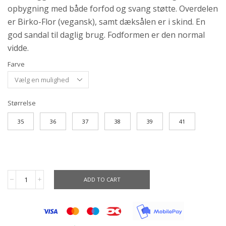
opbygning med både forfod og svang støtte. Overdelen
er Birko-Flor (vegansk), samt dæksålen er i skind. En
god sandal til daglig brug. Fodformen er den normal
vidde.
Farve
Størrelse
35
36
37
38
39
41
ADD TO CART