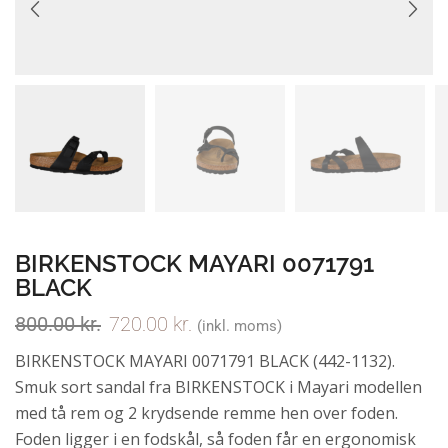
BIRKENSTOCK MAYARI 0071791
BLACK
800.00
kr.
720.00
kr.
(inkl. moms)
BIRKENSTOCK MAYARI 0071791 BLACK (442-1132).
Smuk sort sandal fra BIRKENSTOCK i Mayari modellen
med tå rem og 2 krydsende remme hen over foden.
Foden ligger i en fodskål, så foden får en ergonomisk