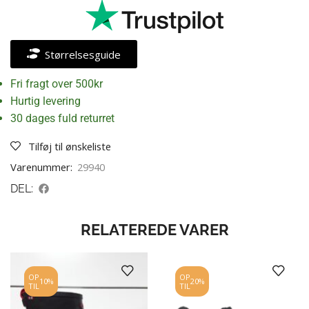
Størrelsesguide
Fri fragt over 500kr
Hurtig levering
30 dages fuld returret
Tilføj til ønskeliste
Varenummer:
29940
DEL:
RELATEREDE VARER
OP
OP
10%
20%
TIL
TIL