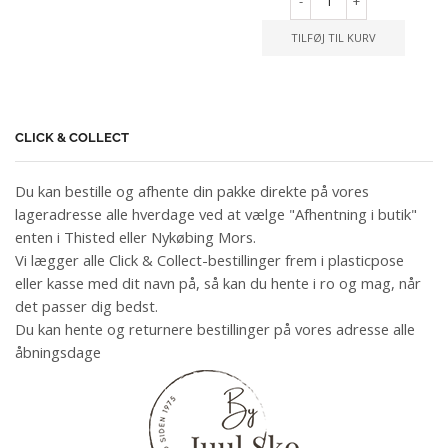
-
+
TILFØJ TIL KURV
CLICK & COLLECT
Du kan bestille og afhente din pakke direkte på vores
lageradresse alle hverdage ved at vælge "Afhentning i butik"
enten i Thisted eller Nykøbing Mors.
Vi lægger alle Click & Collect-bestillinger frem i plasticpose
eller kasse med dit navn på, så kan du hente i ro og mag, når
det passer dig bedst.
Du kan hente og returnere bestillinger på vores adresse alle
åbningsdage