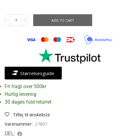
ADD TO CART
Størrelsesguide
Fri fragt over 500kr
Hurtig levering
30 dages fuld returret
Tilføj til ønskeliste
Varenummer:
27897
DEL: