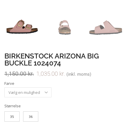
BIRKENSTOCK ARIZONA BIG
BUCKLE 1024074
1,150.00
kr.
1,035.00
kr.
(inkl. moms)
Farve
Størrelse
35
36