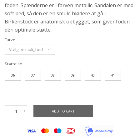
foden. Spænderne er i farven metallic. Sandalen er med
soft bed, så den er en smule blødere at gå i.
Birkenstock er anatomisk opbygget, som giver foden
den optimale støtte.
Farve
Størrelse
36
37
38
39
40
41
ADD TO CART