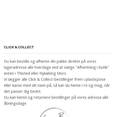
CLICK & COLLECT
Du kan bestille og afhente din pakke direkte på vores
lageradresse alle hverdage ved at vælge "Afhentning i butik"
enten i Thisted eller Nykøbing Mors.
Vi lægger alle Click & Collect-bestillinger frem i plasticpose
eller kasse med dit navn på, så kan du hente i ro og mag, når
det passer dig bedst.
Du kan hente og returnere bestillinger på vores adresse alle
åbningsdage