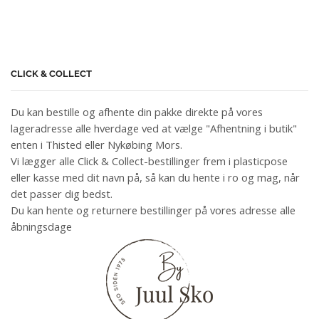
CLICK & COLLECT
Du kan bestille og afhente din pakke direkte på vores
lageradresse alle hverdage ved at vælge "Afhentning i butik"
enten i Thisted eller Nykøbing Mors.
Vi lægger alle Click & Collect-bestillinger frem i plasticpose
eller kasse med dit navn på, så kan du hente i ro og mag, når
det passer dig bedst.
Du kan hente og returnere bestillinger på vores adresse alle
åbningsdage