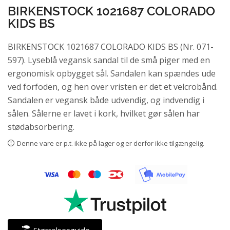
BIRKENSTOCK 1021687 COLORADO
KIDS BS
BIRKENSTOCK 1021687 COLORADO KIDS BS (Nr. 071-
597). Lyseblå vegansk sandal til de små piger med en
ergonomisk opbygget sål. Sandalen kan spændes ude
ved forfoden, og hen over vristen er det et velcrobånd.
Sandalen er vegansk både udvendig, og indvendig i
sålen. Sålerne er lavet i kork, hvilket gør sålen har
stødabsorbering.
Denne vare er p.t. ikke på lager og er derfor ikke tilgængelig.