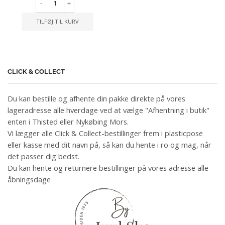
-
+
TILFØJ TIL KURV
CLICK & COLLECT
Du kan bestille og afhente din pakke direkte på vores
lageradresse alle hverdage ved at vælge "Afhentning i butik"
enten i Thisted eller Nykøbing Mors.
Vi lægger alle Click & Collect-bestillinger frem i plasticpose
eller kasse med dit navn på, så kan du hente i ro og mag, når
det passer dig bedst.
Du kan hente og returnere bestillinger på vores adresse alle
åbningsdage