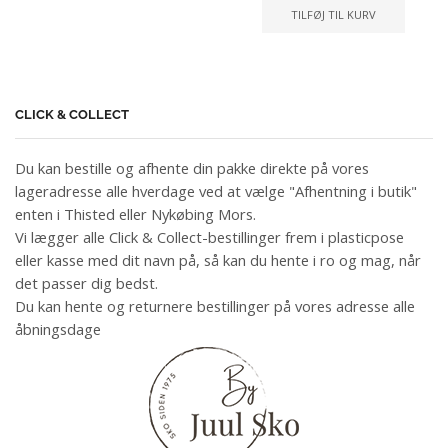
TILFØJ TIL KURV
CLICK & COLLECT
Du kan bestille og afhente din pakke direkte på vores
lageradresse alle hverdage ved at vælge "Afhentning i butik"
enten i Thisted eller Nykøbing Mors.
Vi lægger alle Click & Collect-bestillinger frem i plasticpose
eller kasse med dit navn på, så kan du hente i ro og mag, når
det passer dig bedst.
Du kan hente og returnere bestillinger på vores adresse alle
åbningsdage