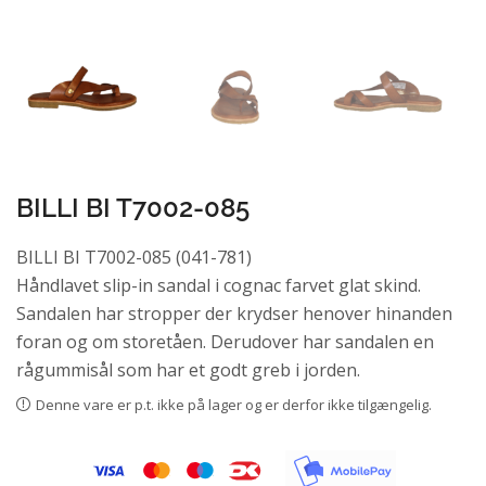
BILLI BI T7002-085
BILLI BI T7002-085 (041-781)
Håndlavet slip-in sandal i cognac farvet glat skind.
Sandalen har stropper der krydser henover hinanden
foran og om storetåen. Derudover har sandalen en
rågummisål som har et godt greb i jorden.
Denne vare er p.t. ikke på lager og er derfor ikke tilgængelig.