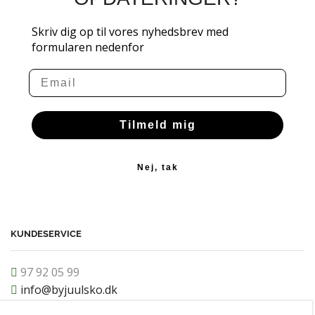
Skriv dig op til vores nyhedsbrev med
formularen nedenfor
Email
Tilmeld mig
Nej, tak
KUNDESERVICE
97 92 05 99
info@byjuulsko.dk