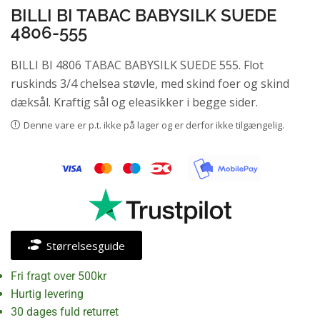
BILLI BI TABAC BABYSILK SUEDE
4806-555
BILLI BI 4806 TABAC BABYSILK SUEDE 555. Flot
ruskinds 3/4 chelsea støvle, med skind foer og skind
dæksål. Kraftig sål og eleasikker i begge sider.
Denne vare er p.t. ikke på lager og er derfor ikke tilgængelig.
Størrelsesguide
Fri fragt over 500kr
Hurtig levering
30 dages fuld returret