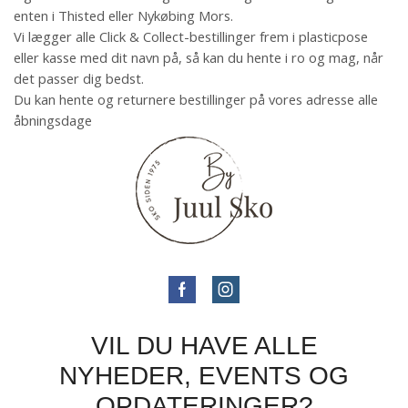
enten i Thisted eller Nykøbing Mors.
Vi lægger alle Click & Collect-bestillinger frem i plasticpose
eller kasse med dit navn på, så kan du hente i ro og mag, når
det passer dig bedst.
Du kan hente og returnere bestillinger på vores adresse alle
åbningsdage
VIL DU HAVE ALLE
NYHEDER, EVENTS OG
OPDATERINGER?