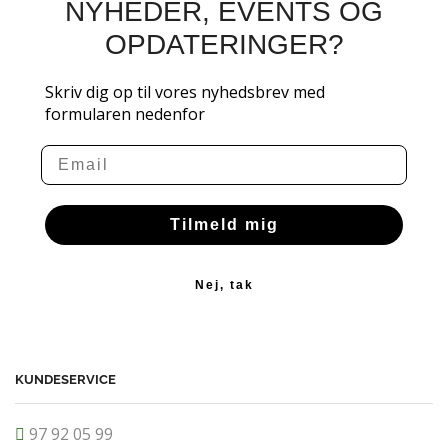
NYHEDER, EVENTS OG
OPDATERINGER?
Skriv dig op til vores nyhedsbrev med
formularen nedenfor
Email
Tilmeld mig
Nej, tak
KUNDESERVICE
97 92 05 99