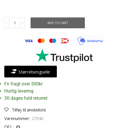
ADD TO CART
Størrelsesguide
Fri fragt over 500kr
Hurtig levering
30 dages fuld returret
Tilføj til ønskeliste
Varenummer:
27342
DEL: