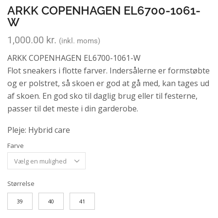
ARKK COPENHAGEN EL6700-1061-
W
1,000.00
kr.
(inkl. moms)
ARKK COPENHAGEN EL6700-1061-W
Flot sneakers i flotte farver. Indersålerne er formstøbte
og er polstret, så skoen er god at gå med, kan tages ud
af skoen. En god sko til daglig brug eller til festerne,
passer til det meste i din garderobe.
Pleje: Hybrid care
Farve
Størrelse
39
40
41