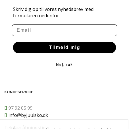
Skriv dig op til vores nyhedsbrev med
formularen nedenfor
Email
Tilmeld mig
Nej, tak
KUNDESERVICE
97 92 05 99
info@byjuulsko.dk
Telefon åbningstider: