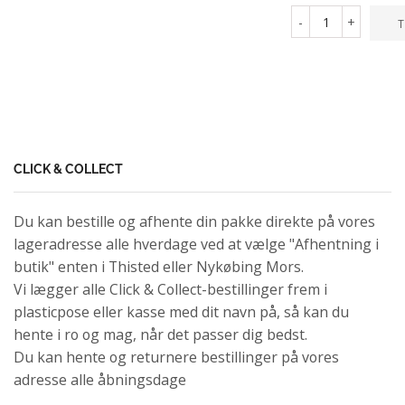
-
+
T
CLICK & COLLECT
Du kan bestille og afhente din pakke direkte på vores
lageradresse alle hverdage ved at vælge "Afhentning i
butik" enten i Thisted eller Nykøbing Mors.
Vi lægger alle Click & Collect-bestillinger frem i
plasticpose eller kasse med dit navn på, så kan du
hente i ro og mag, når det passer dig bedst.
Du kan hente og returnere bestillinger på vores
adresse alle åbningsdage