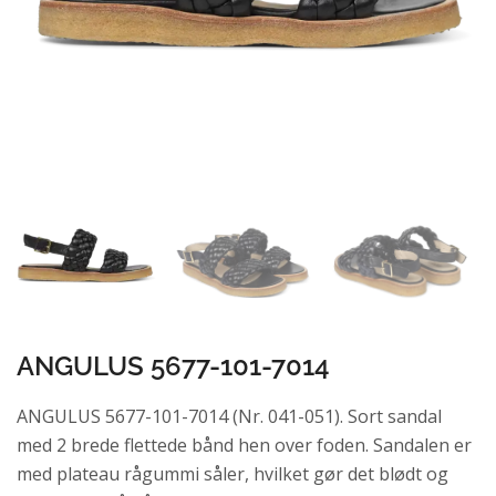
ANGULUS 5677-101-7014
ANGULUS 5677-101-7014 (Nr. 041-051). Sort sandal
med 2 brede flettede bånd hen over foden. Sandalen er
med plateau rågummi såler, hvilket gør det blødt og