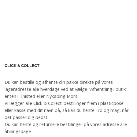
CLICK & COLLECT
Du kan bestille og afhente din pakke direkte på vores
lageradresse alle hverdage ved at vælge "Afhentning i butik"
enten i Thisted eller Nykøbing Mors.
Vi lægger alle Click & Collect-bestillinger frem i plasticpose
eller kasse med dit navn på, så kan du hente i ro og mag, når
det passer dig bedst.
Du kan hente og returnere bestillinger på vores adresse alle
åbningsdage