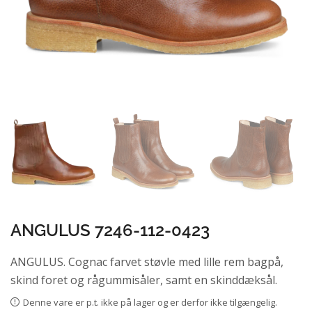
ANGULUS 7246-112-0423
ANGULUS. Cognac farvet støvle med lille rem bagpå,
skind foret og rågummisåler, samt en skinddæksål.
Denne vare er p.t. ikke på lager og er derfor ikke tilgængelig.