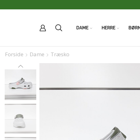
DAME
HERRE
BØR
Forside
Dame
Træsko