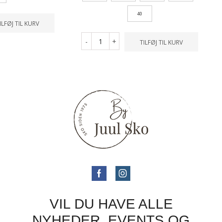
40
ILFØJ TIL KURV
-
+
TILFØJ TIL KURV
VIL DU HAVE ALLE
NYHEDER, EVENTS OG