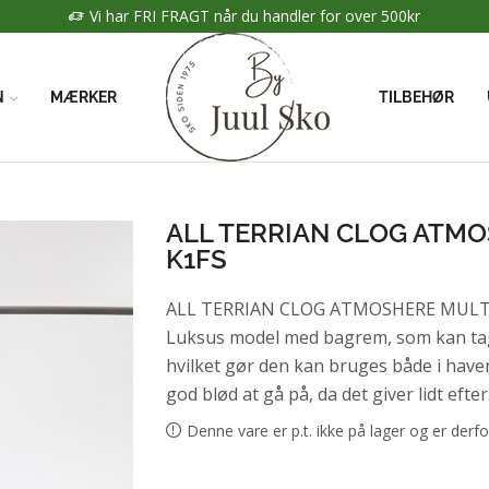
Vi har FRI FRAGT når du handler for over 500kr
N
MÆRKER
TILBEHØR
ALL TERRIAN CLOG ATMO
K1FS
ALL TERRIAN CLOG ATMOSHERE MULTI 2
Luksus model med bagrem, som kan tage
hvilket gør den kan bruges både i have
god blød at gå på, da det giver lidt efter
Denne vare er p.t. ikke på lager og er derfo