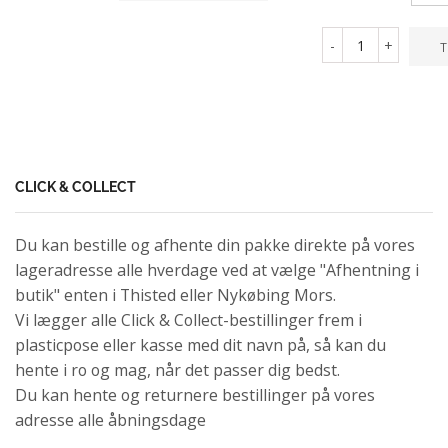
-
+
T
CLICK & COLLECT
Du kan bestille og afhente din pakke direkte på vores
lageradresse alle hverdage ved at vælge "Afhentning i
butik" enten i Thisted eller Nykøbing Mors.
Vi lægger alle Click & Collect-bestillinger frem i
plasticpose eller kasse med dit navn på, så kan du
hente i ro og mag, når det passer dig bedst.
Du kan hente og returnere bestillinger på vores
adresse alle åbningsdage