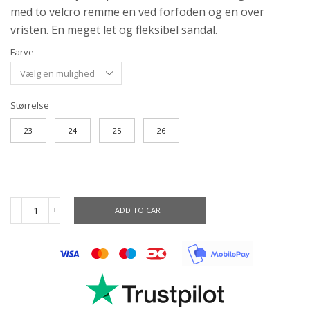
med to velcro remme en ved forfoden og en over
vristen. En meget let og fleksibel sandal.
Farve
Størrelse
23
24
25
26
ADD TO CART