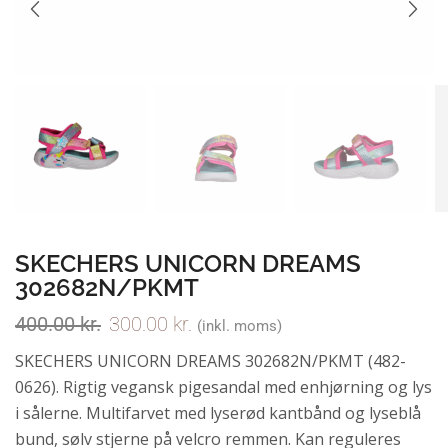
SKECHERS UNICORN DREAMS
302682N/PKMT
400.00
kr.
300.00
kr.
(inkl. moms)
SKECHERS UNICORN DREAMS 302682N/PKMT (482-
0626). Rigtig vegansk pigesandal med enhjørning og lys
i sålerne. Multifarvet med lyserød kantbånd og lyseblå
bund, sølv stjerne på velcro remmen. Kan reguleres