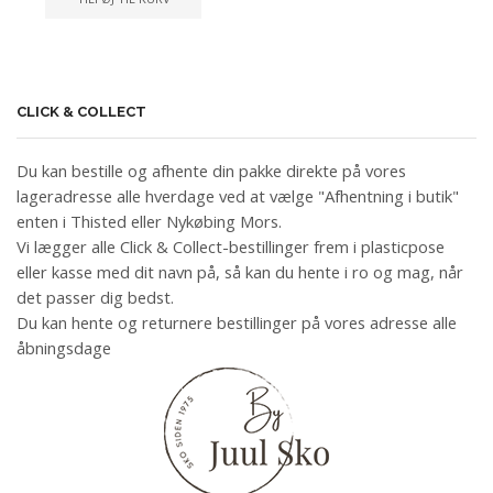
CLICK & COLLECT
Du kan bestille og afhente din pakke direkte på vores
lageradresse alle hverdage ved at vælge "Afhentning i butik"
enten i Thisted eller Nykøbing Mors.
Vi lægger alle Click & Collect-bestillinger frem i plasticpose
eller kasse med dit navn på, så kan du hente i ro og mag, når
det passer dig bedst.
Du kan hente og returnere bestillinger på vores adresse alle
åbningsdage