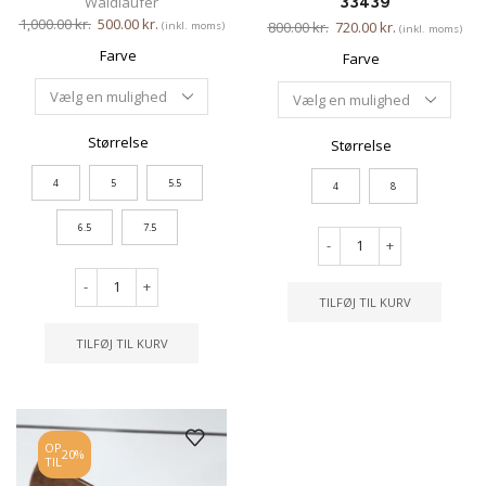
Waldläufer
1,000.00
kr.
500.00
kr.
800.00
kr.
720.00
kr.
(inkl. moms)
(inkl. moms)
Farve
Farve
Størrelse
Størrelse
4
5
5.5
4
8
6.5
7.5
-
+
-
+
TILFØJ TIL KURV
TILFØJ TIL KURV
OP
20%
TIL