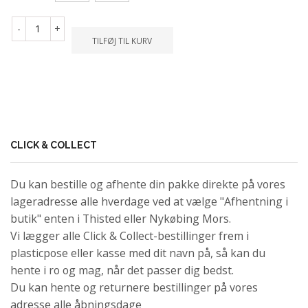
-
+
TILFØJ TIL KURV
CLICK & COLLECT
Du kan bestille og afhente din pakke direkte på vores
lageradresse alle hverdage ved at vælge "Afhentning i
butik" enten i Thisted eller Nykøbing Mors.
Vi lægger alle Click & Collect-bestillinger frem i
plasticpose eller kasse med dit navn på, så kan du
hente i ro og mag, når det passer dig bedst.
Du kan hente og returnere bestillinger på vores
adresse alle åbningsdage