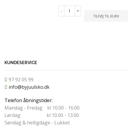
-
+
TILFØJ TIL KURV
KUNDESERVICE
97 92 05 99
info@byjuulsko.dk
Telefon åbningstider:
Mandag - Fredag kl 10.00 - 16.00
Lørdag kl 10.00 - 13.00
Søndag & helligdage - Lukket