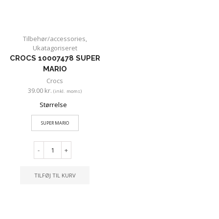
Tilbehør/accessories
,
Ukatagoriseret
CROCS 10007478 SUPER
MARIO
Crocs
39.00
kr.
(inkl. moms)
Størrelse
SUPER MARIO
-
+
TILFØJ TIL KURV