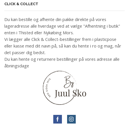
CLICK & COLLECT
Du kan bestille og afhente din pakke direkte på vores
lageradresse alle hverdage ved at vælge "Afhentning i butik"
enten i Thisted eller Nykøbing Mors.
Vi lægger alle Click & Collect-bestillinger frem i plasticpose
eller kasse med dit navn på, så kan du hente i ro og mag, når
det passer dig bedst.
Du kan hente og returnere bestillinger på vores adresse alle
åbningsdage