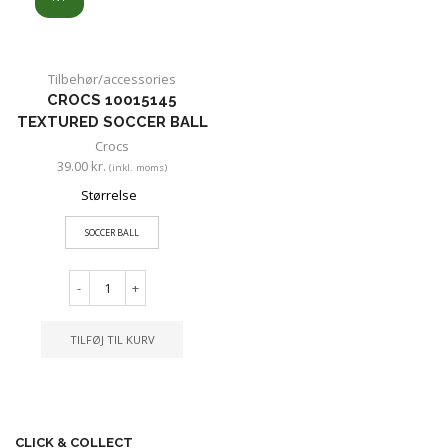
Tilbehør/accessories
CROCS 10015145
TEXTURED SOCCER BALL
Crocs
39.00
kr.
(inkl. moms)
Størrelse
SOCCER BALL
-
+
TILFØJ TIL KURV
CLICK & COLLECT