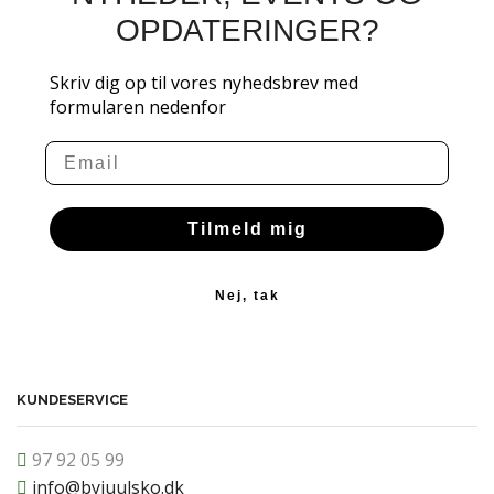
OPDATERINGER?
Skriv dig op til vores nyhedsbrev med
formularen nedenfor
Email
Tilmeld mig
Nej, tak
KUNDESERVICE
97 92 05 99
info@byjuulsko.dk