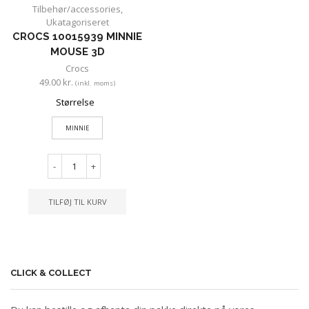
Tilbehør/accessories
,
Ukatagoriseret
CROCS 10015939 MINNIE
MOUSE 3D
Crocs
49.00
kr.
(inkl. moms)
Størrelse
MINNIE
-
+
TILFØJ TIL KURV
CLICK & COLLECT