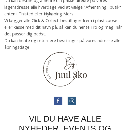
Du kan bestille og afhente din pakke direkte på vores
lageradresse alle hverdage ved at vælge "Afhentning i butik"
enten i Thisted eller Nykøbing Mors.
Vi lægger alle Click & Collect-bestillinger frem i plasticpose
eller kasse med dit navn på, så kan du hente i ro og mag, når
det passer dig bedst.
Du kan hente og returnere bestillinger på vores adresse alle
åbningsdage
VIL DU HAVE ALLE
NYHEDER, EVENTS OG