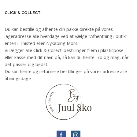
CLICK & COLLECT
Du kan bestille og afhente din pakke direkte på vores
lageradresse alle hverdage ved at vælge "Afhentning i butik"
enten i Thisted eller Nykøbing Mors.
Vi lægger alle Click & Collect-bestillinger frem i plasticpose
eller kasse med dit navn på, så kan du hente i ro og mag, når
det passer dig bedst.
Du kan hente og returnere bestillinger på vores adresse alle
åbningsdage