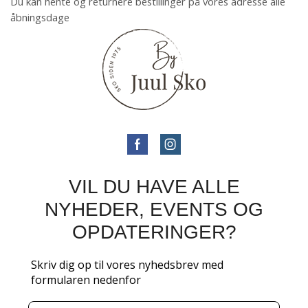
Du kan hente og returnere bestillinger på vores adresse alle
åbningsdage
VIL DU HAVE ALLE
NYHEDER, EVENTS OG
OPDATERINGER?
Skriv dig op til vores nyhedsbrev med
formularen nedenfor
Email