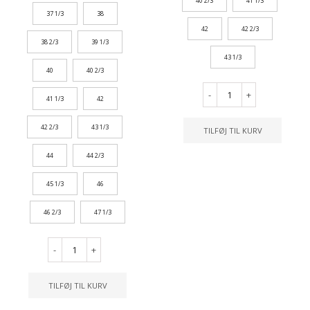
40 2/3
41 1/3
37 1/3
38
42
42 2/3
38 2/3
39 1/3
43 1/3
40
40 2/3
-
+
41 1/3
42
42 2/3
43 1/3
TILFØJ TIL KURV
44
44 2/3
45 1/3
46
46 2/3
47 1/3
-
+
TILFØJ TIL KURV