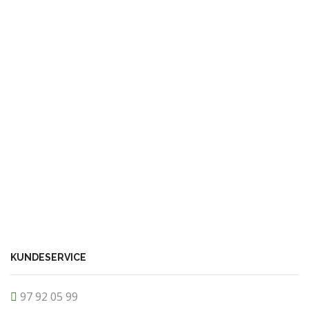
KUNDESERVICE
97 92 05 99