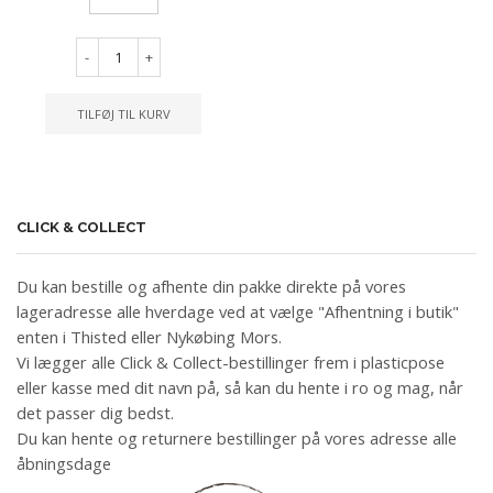
-
+
TILFØJ TIL KURV
CLICK & COLLECT
Du kan bestille og afhente din pakke direkte på vores
lageradresse alle hverdage ved at vælge "Afhentning i butik"
enten i Thisted eller Nykøbing Mors.
Vi lægger alle Click & Collect-bestillinger frem i plasticpose
eller kasse med dit navn på, så kan du hente i ro og mag, når
det passer dig bedst.
Du kan hente og returnere bestillinger på vores adresse alle
åbningsdage