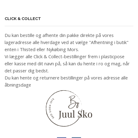
CLICK & COLLECT
Du kan bestille og afhente din pakke direkte på vores
lageradresse alle hverdage ved at vælge "Afhentning i butik"
enten i Thisted eller Nykøbing Mors.
Vi lægger alle Click & Collect-bestillinger frem i plasticpose
eller kasse med dit navn på, så kan du hente i ro og mag, når
det passer dig bedst.
Du kan hente og returnere bestillinger på vores adresse alle
åbningsdage