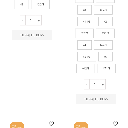
42
42 2/3
40
40 2/3
-
+
41 1/3
42
42 2/3
43 1/3
TILFØJ TIL KURV
44
44 2/3
45 1/3
46
46 2/3
47 1/3
-
+
TILFØJ TIL KURV
OP
OP