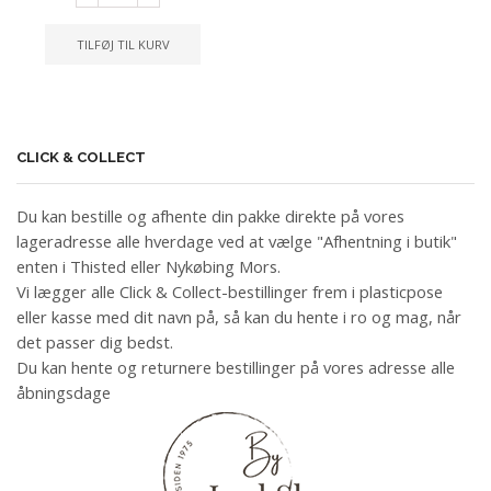
TILFØJ TIL KURV
CLICK & COLLECT
Du kan bestille og afhente din pakke direkte på vores
lageradresse alle hverdage ved at vælge "Afhentning i butik"
enten i Thisted eller Nykøbing Mors.
Vi lægger alle Click & Collect-bestillinger frem i plasticpose
eller kasse med dit navn på, så kan du hente i ro og mag, når
det passer dig bedst.
Du kan hente og returnere bestillinger på vores adresse alle
åbningsdage