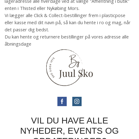
lageradresse alle hverdage ved at vælge "Afhentning i butik"
enten i Thisted eller Nykøbing Mors.
Vi lægger alle Click & Collect-bestillinger frem i plasticpose
eller kasse med dit navn på, så kan du hente i ro og mag, når
det passer dig bedst.
Du kan hente og returnere bestillinger på vores adresse alle
åbningsdage
VIL DU HAVE ALLE
NYHEDER, EVENTS OG