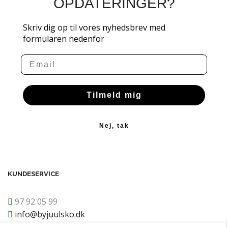
OPDATERINGER?
Skriv dig op til vores nyhedsbrev med
formularen nedenfor
Email
Tilmeld mig
Nej, tak
KUNDESERVICE
97 92 05 99
info@byjuulsko.dk