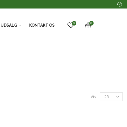
0
0
UDSALG
KONTAKT OS
Vis