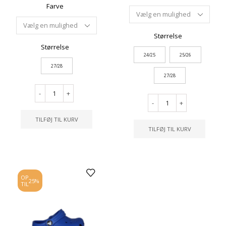
Farve
Størrelse
Størrelse
24/25
25/26
27/28
27/28
-
+
-
+
TILFØJ TIL KURV
TILFØJ TIL KURV
OP
25%
TIL