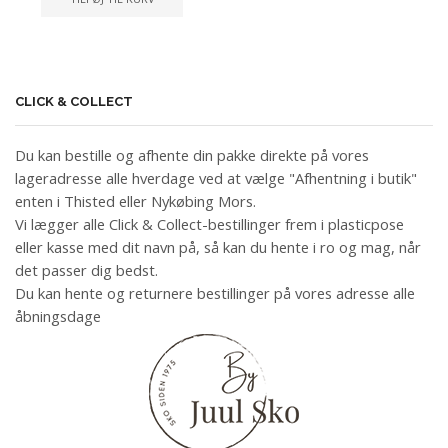
CLICK & COLLECT
Du kan bestille og afhente din pakke direkte på vores
lageradresse alle hverdage ved at vælge "Afhentning i butik"
enten i Thisted eller Nykøbing Mors.
Vi lægger alle Click & Collect-bestillinger frem i plasticpose
eller kasse med dit navn på, så kan du hente i ro og mag, når
det passer dig bedst.
Du kan hente og returnere bestillinger på vores adresse alle
åbningsdage