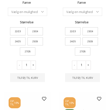
Farve
Farve
Størrelse
Størrelse
22/23
23/24
22/23
23/24
24/25
25/26
24/25
25/26
27/28
27/28
-
+
-
+
TILFØJ TIL KURV
TILFØJ TIL KURV
OP
OP
10%
10%
TIL
TIL