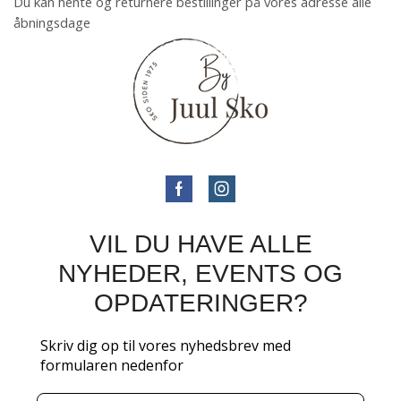
Du kan hente og returnere bestillinger på vores adresse alle
åbningsdage
VIL DU HAVE ALLE
NYHEDER, EVENTS OG
OPDATERINGER?
Skriv dig op til vores nyhedsbrev med
formularen nedenfor
Email