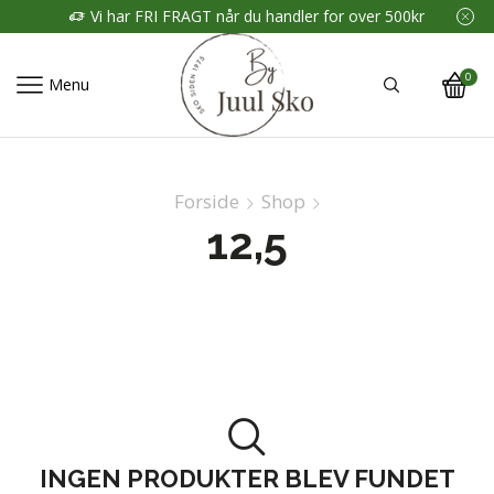
Vi har FRI FRAGT når du handler for over 500kr
0
Menu
Forside
Shop
12,5
INGEN PRODUKTER BLEV FUNDET