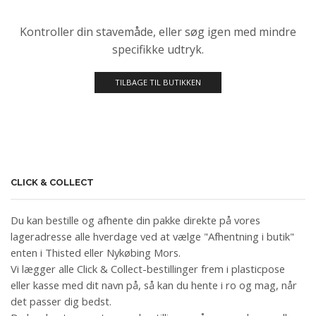
Kontroller din stavemåde, eller søg igen med mindre
specifikke udtryk.
TILBAGE TIL BUTIKKEN
CLICK & COLLECT
Du kan bestille og afhente din pakke direkte på vores
lageradresse alle hverdage ved at vælge "Afhentning i butik"
enten i Thisted eller Nykøbing Mors.
Vi lægger alle Click & Collect-bestillinger frem i plasticpose
eller kasse med dit navn på, så kan du hente i ro og mag, når
det passer dig bedst.